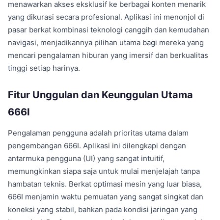
menawarkan akses eksklusif ke berbagai konten menarik
yang dikurasi secara profesional. Aplikasi ini menonjol di
pasar berkat kombinasi teknologi canggih dan kemudahan
navigasi, menjadikannya pilihan utama bagi mereka yang
mencari pengalaman hiburan yang imersif dan berkualitas
tinggi setiap harinya.
Fitur Unggulan dan Keunggulan Utama
666I
Pengalaman pengguna adalah prioritas utama dalam
pengembangan 666I. Aplikasi ini dilengkapi dengan
antarmuka pengguna (UI) yang sangat intuitif,
memungkinkan siapa saja untuk mulai menjelajah tanpa
hambatan teknis. Berkat optimasi mesin yang luar biasa,
666I menjamin waktu pemuatan yang sangat singkat dan
koneksi yang stabil, bahkan pada kondisi jaringan yang