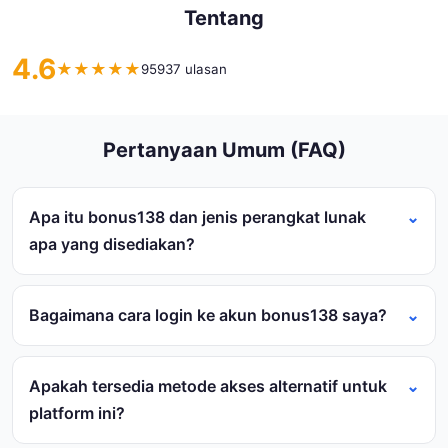
Tentang
4.6
★
★
★
★
★
95937 ulasan
Pertanyaan Umum (FAQ)
Apa itu bonus138 dan jenis perangkat lunak
apa yang disediakan?
Bagaimana cara login ke akun bonus138 saya?
Apakah tersedia metode akses alternatif untuk
platform ini?