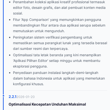
Penambahan koleksi aplikasi kreatif profesional termasuk
editor foto, desain grafis, dan alat pembuat konten media
sosial.
Fitur 'App Comparison' yang memungkinkan pengguna
membandingkan fitur antara dua aplikasi serupa sebelum
memutuskan untuk mengunduh.
Peningkatan sistem verifikasi pengembang untuk
memastikan semua perangkat lunak yang tersedia berasal
dari sumber resmi dan terpercaya.
Optimalisasi tata letak beranda yang kini menampilkan
'Aplikasi Pilihan Editor' setiap minggu untuk membantu
eksplorasi pengguna.
Penyediaan panduan instalasi langkah-demi-langkah
dalam bahasa Indonesia untuk aplikasi yang memerlukan
konfigurasi khusus.
2.2.1
2026-01-20
Optimalisasi Kecepatan Unduhan Maksimal