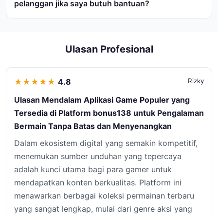
pelanggan jika saya butuh bantuan?
Ulasan Profesional
★
★
★
★
★
4.8
Rizky
Ulasan Mendalam Aplikasi Game Populer yang
Tersedia di Platform bonus138 untuk Pengalaman
Bermain Tanpa Batas dan Menyenangkan
Dalam ekosistem digital yang semakin kompetitif,
menemukan sumber unduhan yang tepercaya
adalah kunci utama bagi para gamer untuk
mendapatkan konten berkualitas. Platform ini
menawarkan berbagai koleksi permainan terbaru
yang sangat lengkap, mulai dari genre aksi yang