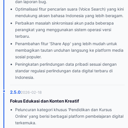
dan laporan bug.
Optimalisasi fitur pencarian suara (Voice Search) yang kini
mendukung aksen bahasa Indonesia yang lebih beragam.
Perbaikan masalah sinkronisasi akun pada beberapa
perangkat yang menggunakan sistem operasi versi
terbaru.
Penambahan fitur 'Share App' yang lebih mudah untuk
membagikan tautan unduhan langsung ke platform media
sosial populer.
Peningkatan perlindungan data pribadi sesuai dengan
standar regulasi perlindungan data digital terbaru di
Indonesia.
2.5.0
2026-02-18
Fokus Edukasi dan Konten Kreatif
Peluncuran kategori khusus 'Pendidikan dan Kursus
Online' yang berisi berbagai platform pembelajaran digital
terkemuka.