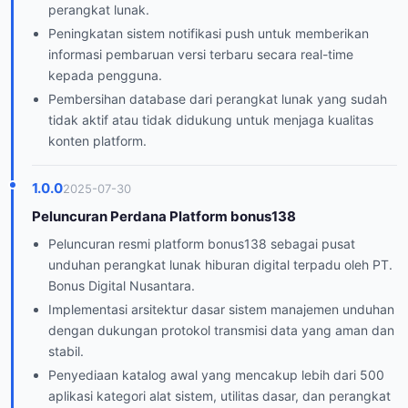
perangkat lunak.
Peningkatan sistem notifikasi push untuk memberikan
informasi pembaruan versi terbaru secara real-time
kepada pengguna.
Pembersihan database dari perangkat lunak yang sudah
tidak aktif atau tidak didukung untuk menjaga kualitas
konten platform.
1.0.0
2025-07-30
Peluncuran Perdana Platform bonus138
Peluncuran resmi platform bonus138 sebagai pusat
unduhan perangkat lunak hiburan digital terpadu oleh PT.
Bonus Digital Nusantara.
Implementasi arsitektur dasar sistem manajemen unduhan
dengan dukungan protokol transmisi data yang aman dan
stabil.
Penyediaan katalog awal yang mencakup lebih dari 500
aplikasi kategori alat sistem, utilitas dasar, dan perangkat