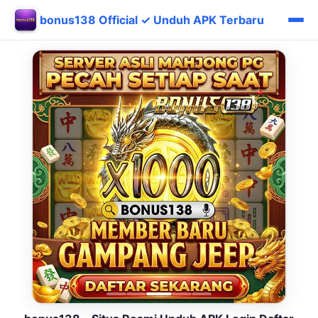
bonus138 Official ✓ Unduh APK Terbaru