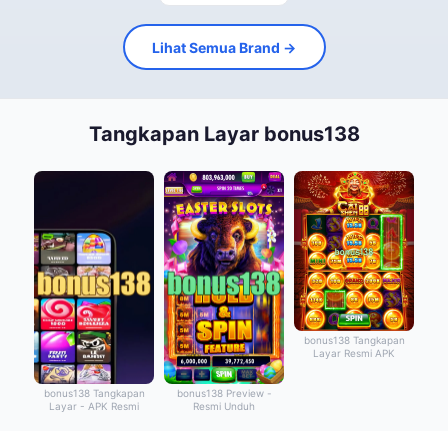
Lihat Semua Brand →
Tangkapan Layar bonus138
bonus138 Tangkapan
Layar Resmi APK
bonus138 Tangkapan
bonus138 Preview -
Layar - APK Resmi
Resmi Unduh