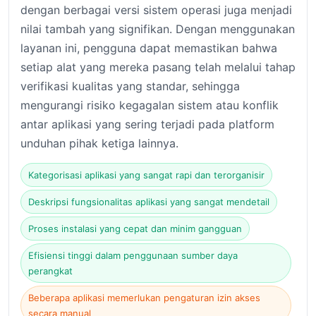
dengan berbagai versi sistem operasi juga menjadi
nilai tambah yang signifikan. Dengan menggunakan
layanan ini, pengguna dapat memastikan bahwa
setiap alat yang mereka pasang telah melalui tahap
verifikasi kualitas yang standar, sehingga
mengurangi risiko kegagalan sistem atau konflik
antar aplikasi yang sering terjadi pada platform
unduhan pihak ketiga lainnya.
Kategorisasi aplikasi yang sangat rapi dan terorganisir
Deskripsi fungsionalitas aplikasi yang sangat mendetail
Proses instalasi yang cepat dan minim gangguan
Efisiensi tinggi dalam penggunaan sumber daya
perangkat
Beberapa aplikasi memerlukan pengaturan izin akses
secara manual