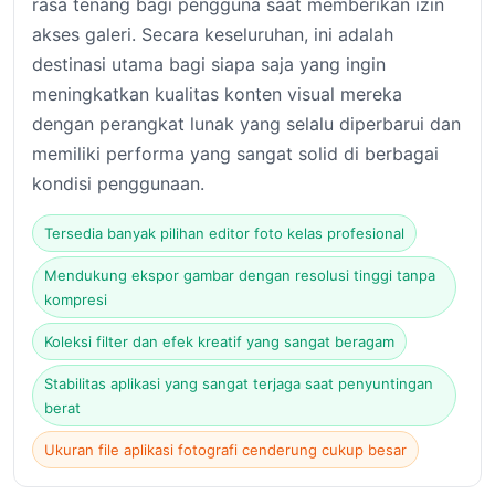
rasa tenang bagi pengguna saat memberikan izin
akses galeri. Secara keseluruhan, ini adalah
destinasi utama bagi siapa saja yang ingin
meningkatkan kualitas konten visual mereka
dengan perangkat lunak yang selalu diperbarui dan
memiliki performa yang sangat solid di berbagai
kondisi penggunaan.
Tersedia banyak pilihan editor foto kelas profesional
Mendukung ekspor gambar dengan resolusi tinggi tanpa
kompresi
Koleksi filter dan efek kreatif yang sangat beragam
Stabilitas aplikasi yang sangat terjaga saat penyuntingan
berat
Ukuran file aplikasi fotografi cenderung cukup besar