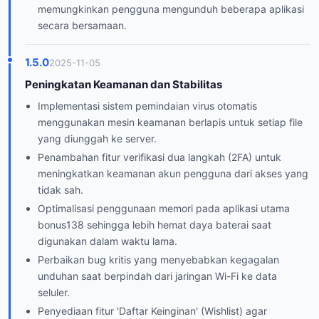
memungkinkan pengguna mengunduh beberapa aplikasi
secara bersamaan.
1.5.0
2025-11-05
Peningkatan Keamanan dan Stabilitas
Implementasi sistem pemindaian virus otomatis
menggunakan mesin keamanan berlapis untuk setiap file
yang diunggah ke server.
Penambahan fitur verifikasi dua langkah (2FA) untuk
meningkatkan keamanan akun pengguna dari akses yang
tidak sah.
Optimalisasi penggunaan memori pada aplikasi utama
bonus138 sehingga lebih hemat daya baterai saat
digunakan dalam waktu lama.
Perbaikan bug kritis yang menyebabkan kegagalan
unduhan saat berpindah dari jaringan Wi-Fi ke data
seluler.
Penyediaan fitur 'Daftar Keinginan' (Wishlist) agar