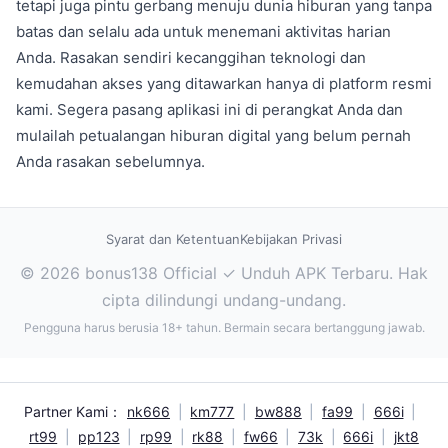
tetapi juga pintu gerbang menuju dunia hiburan yang tanpa
batas dan selalu ada untuk menemani aktivitas harian
Anda. Rasakan sendiri kecanggihan teknologi dan
kemudahan akses yang ditawarkan hanya di platform resmi
kami. Segera pasang aplikasi ini di perangkat Anda dan
mulailah petualangan hiburan digital yang belum pernah
Anda rasakan sebelumnya.
Syarat dan Ketentuan
Kebijakan Privasi
© 2026 bonus138 Official ✓ Unduh APK Terbaru. Hak
cipta dilindungi undang-undang.
Pengguna harus berusia 18+ tahun. Bermain secara bertanggung jawab.
Partner Kami：
nk666
|
km777
|
bw888
|
fa99
|
666i
|
rt99
|
pp123
|
rp99
|
rk88
|
fw66
|
73k
|
666i
|
jkt8