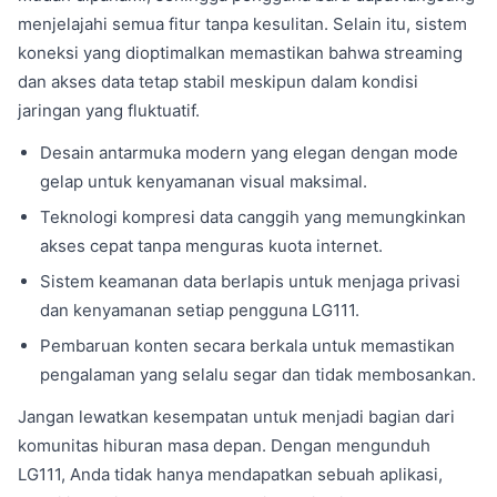
menjelajahi semua fitur tanpa kesulitan. Selain itu, sistem
koneksi yang dioptimalkan memastikan bahwa streaming
dan akses data tetap stabil meskipun dalam kondisi
jaringan yang fluktuatif.
Desain antarmuka modern yang elegan dengan mode
gelap untuk kenyamanan visual maksimal.
Teknologi kompresi data canggih yang memungkinkan
akses cepat tanpa menguras kuota internet.
Sistem keamanan data berlapis untuk menjaga privasi
dan kenyamanan setiap pengguna LG111.
Pembaruan konten secara berkala untuk memastikan
pengalaman yang selalu segar dan tidak membosankan.
Jangan lewatkan kesempatan untuk menjadi bagian dari
komunitas hiburan masa depan. Dengan mengunduh
LG111, Anda tidak hanya mendapatkan sebuah aplikasi,